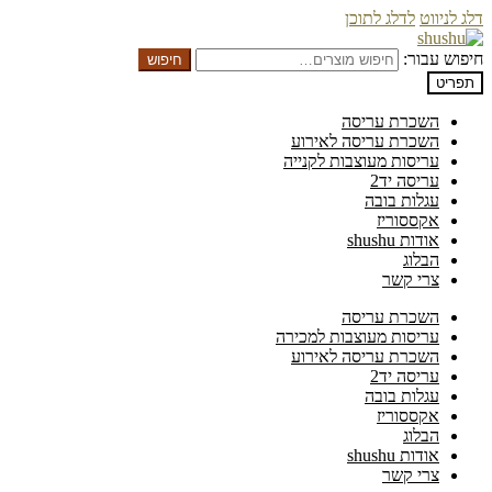
דלג לניווט
לדלג לתוכן
חיפוש עבור:
חיפוש
תפריט
השכרת עריסה
השכרת עריסה לאירוע
עריסות מעוצבות לקנייה
עריסה יד2
עגלות בובה
אקססוריז
אודות shushu
הבלוג
צרי קשר
השכרת עריסה
עריסות מעוצבות למכירה
השכרת עריסה לאירוע
עריסה יד2
עגלות בובה
אקססוריז
הבלוג
אודות shushu
צרי קשר