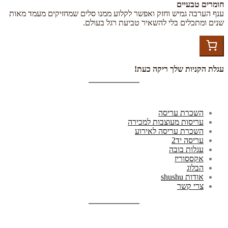
חומרים טבעיים
ענף הערבה גמיש וחזק ואפשר לקלוע ממנו סלים שמחזיקים מעמד מאות
שנים ומתכלים בלי להשאיר טביעת רגל בעולם.
עגלת הקניות שלך ריקה כעת!
השכרת עריסה
עריסות מעוצבות למכירה
השכרת עריסה לאירוע
עריסה יד2
עגלות בובה
אקססוריז
הבלוג
אודות shushu
צרי קשר