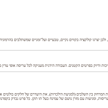
לכן יצרנו קולקציה בקווים נקיים, טבעיים ועל־זמניים שמשתלבים בהרמוניה
ות ודיוק בפרטים הקטנים. העבודה הידנית מעניקה לכל עריסה אופי עדין מ
ציבות המבנה, את המרחק בין השלבים (למניעת הילכדות), את היעדרם של חלקים ב