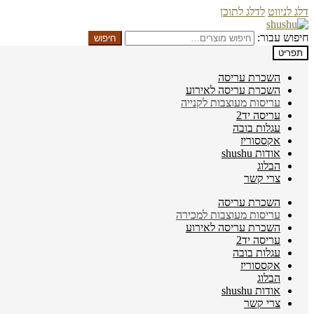
דלג לניווט
לדלג לתוכן
חיפוש עבור:
חיפוש
תפריט
השכרת עריסה
השכרת עריסה לאירוע
עריסות מעוצבות לקנייה
עריסה יד2
עגלות בובה
אקססוריז
אודות shushu
הבלוג
צרי קשר
השכרת עריסה
עריסות מעוצבות למכירה
השכרת עריסה לאירוע
עריסה יד2
עגלות בובה
אקססוריז
הבלוג
אודות shushu
צרי קשר