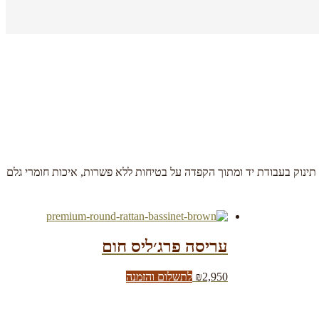
סת תינוק בעבודת יד ומתוך הקפדה על בטיחות ללא פשרות, איכות חומרי גלם
עריסה פרג׳ליס חום
2,950
₪
לתשלום והזמנה