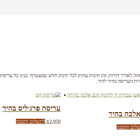
משפחה לאורך דורות. זהו חיבוק עתיק לכל תינוק חדש שמצטרף. בנינו כל ערי
ת העריסה מדור לדור.
עריסה פרג׳ליס בהיר
לבה בהיר
2,950
₪
לתשלום והזמנה
לום והזמנה