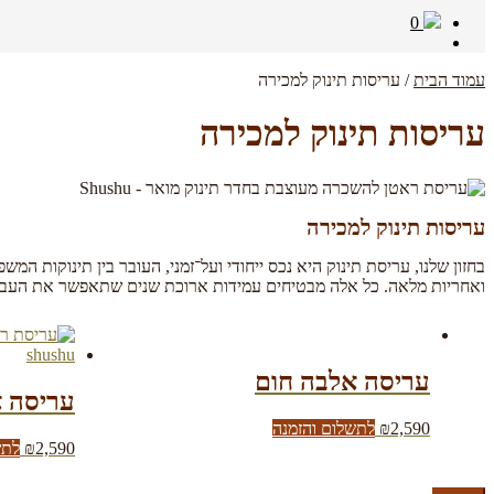
0
עמוד הבית
/
עריסות תינוק למכירה
עריסות תינוק למכירה
עריסות תינוק למכירה
בחזון שלנו, עריסת תינוק היא נכס ייחודי ועל־זמני, העובר בין תינוקות ה
ואחריות מלאה. כל אלה מבטיחים עמידות ארוכת שנים שתאפשר את העבר
עריסה אלבה חום
עריסה א
2,590
₪
לתשלום והזמנה
2,590
₪
לתש